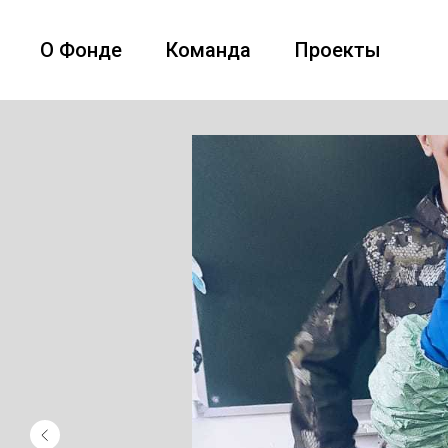
О Фонде
Команда
Проекты