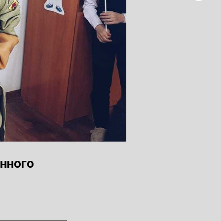
нного