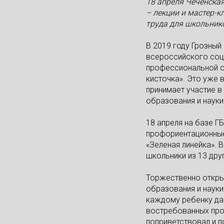
18 апреля Чеченска
–
лекции и мастер-к
труда для школьнико
В 2019 году Грозный
всероссийского соц
профессиональной о
кисточка». Это уже 
принимает участие в
образования и науки
18 апреля на базе Г
профориентационные 
«Зеленая линейка». 
школьники из 13 дру
Торжественно открыл
образования и науки
каждому ребенку да
востребованных про
поприветствовал и 