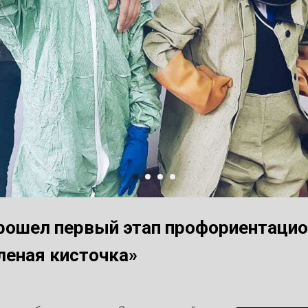
рошел первый этап профориентацио
леная кисточка»