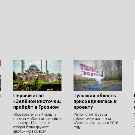
»
Первый этап
Тульская область
«Зелёной кисточки»
присоединилась к
пройдёт в Грозном
проекту
Образовательный модуль
Регион стал первым
проекта – «Зелёная линейка»
субъектом-участником
– пройдет 17 апреля и
«Зеленой кисточки» в 2018
соберёт более двухсот
году
школьников со всей