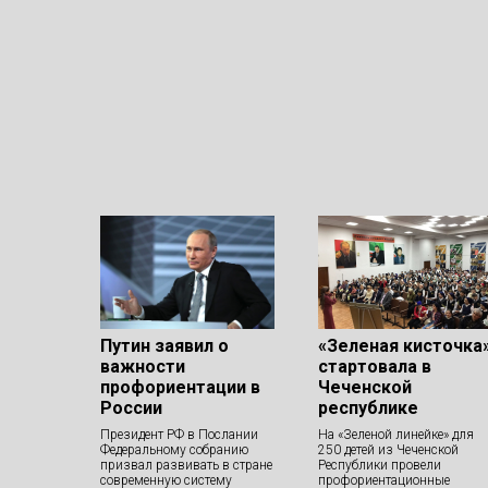
Путин заявил о
«Зеленая кисточка
важности
стартовала в
профориентации в
Чеченской
России
республике
Президент РФ в Послании
На «Зеленой линейке» для
Федеральному собранию
250 детей из Чеченской
призвал развивать в стране
Республики провели
современную систему
профориентационные