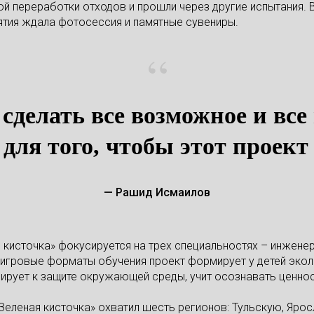
ой переработки отходов и прошли через другие испытания. 
ятия ждала фотосессия и памятные сувениры.
“
сделать все возможное и вс
для того, чтобы этот проект
— Рашид Исмаилов
 кисточка» фокусируется на трех специальностях – инженер
 игровые форматы обучения проект формирует у детей экол
ирует к защите окружающей среды, учит осознавать ценнос
«Зеленая кисточка» охватил шесть регионов: Тульскую, Яро