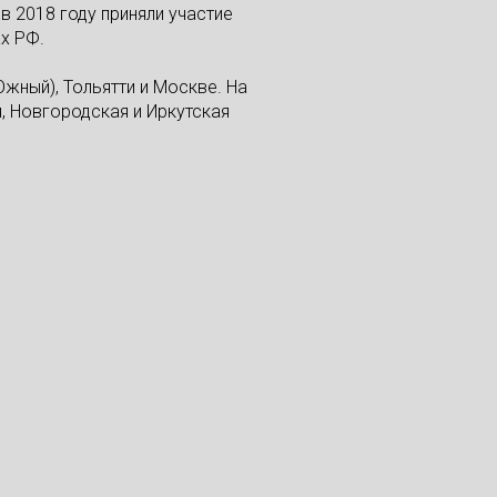
в 2018 году приняли участие
ах РФ.
Южный), Тольятти и Москве. На
, Новгородская и Иркутская