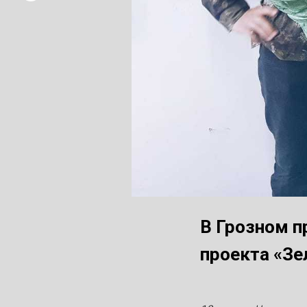
В Грозном п
проекта «Зе