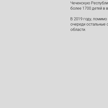
Чеченскую Республик
более 1700 детей в 
В 2019 году, помимо
очереди остальные с
области.