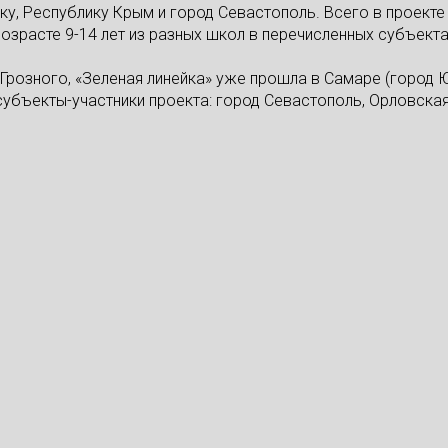
у, Республику Крым и город Севастополь. Всего в проекте 
возрасте 9-14 лет из разных школ в перечисленных субъект
 Грозного, «Зеленая линейка» уже прошла в Самаре (город 
убъекты-участники проекта: город Севастополь, Орловская