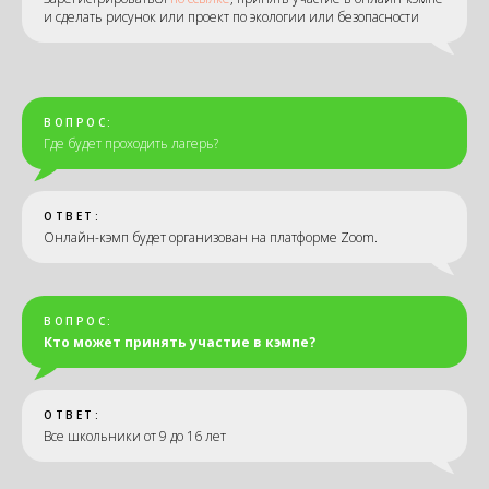
и сделать рисунок или проект по экологии или безопасности
ВОПРОС:
Где будет проходить лагерь?
ОТВЕТ:
Онлайн-кэмп будет организован на платформе Zoom.
ВОПРОС:
Кто может принять участие в кэмпе?
ОТВЕТ:
Все школьники от 9 до 16 лет