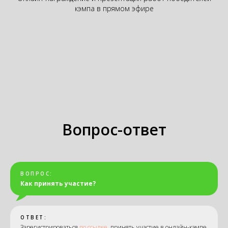
кэмпа в прямом эфире
Вопрос-ответ
ВОПРОС:
Как принять участие?
ОТВЕТ:
Зарегистрироваться
по ссылке
, принять участие в онлайн-кэмпе