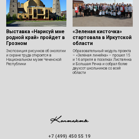
Выставка «Нарисуй мне
«Зеленая кисточка»
родной край» пройдет в
стартовала в Иркутской
Грозном
области
Экспозиция рисунков об экологии
Образовательный модуль проекта
и охране труда откроется в
– «Зелёная линейка» – прошел 15
Национальном музее Чеченской
и 16 апреля в поселках Листвянка
Республики
и Большая Речка и собрал более
двухсот школьников со всей
области
Контакты
+7 (499) 450 55 19