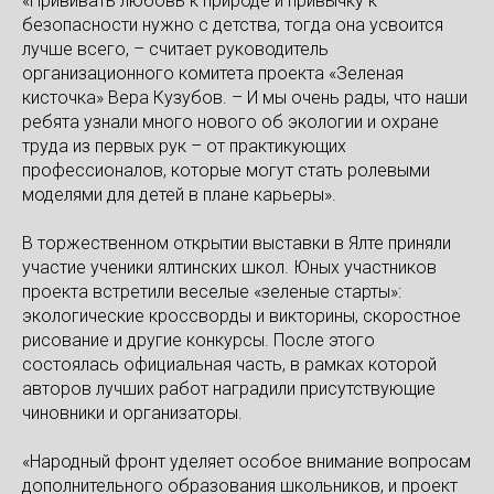
«Прививать любовь к природе и привычку к
безопасности нужно с детства, тогда она усвоится
лучше всего, – считает руководитель
организационного комитета проекта «Зеленая
кисточка» Вера Кузубов. – И мы очень рады, что наши
ребята узнали много нового об экологии и охране
труда из первых рук – от практикующих
профессионалов, которые могут стать ролевыми
моделями для детей в плане карьеры».
В торжественном открытии выставки в Ялте приняли
участие ученики ялтинских школ. Юных участников
проекта встретили веселые «зеленые старты»:
экологические кроссворды и викторины, скоростное
рисование и другие конкурсы. После этого
состоялась официальная часть, в рамках которой
авторов лучших работ наградили присутствующие
чиновники и организаторы.
«Народный фронт уделяет особое внимание вопросам
дополнительного образования школьников, и проект