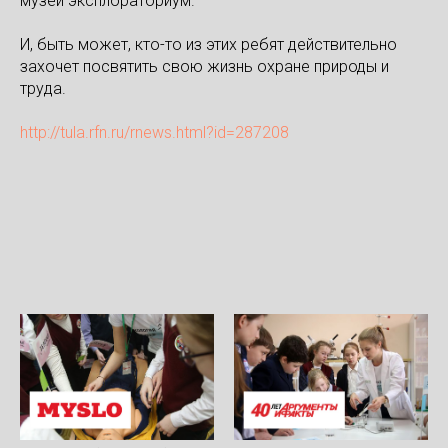
музей эксплораториум.
И, быть может, кто-то из этих ребят действительно
захочет посвятить свою жизнь охране природы и
труда.
http://tula.rfn.ru/rnews.html?id=287208