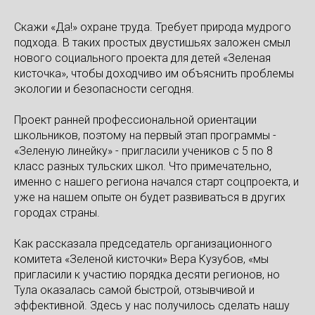
Скажи «Да!» охране труда. Требует природа мудрого
подхода. В таких простых двустишьях заложен смыл
нового социального проекта для детей «Зеленая
кисточка», чтобы доходчиво им объяснить проблемы
экологии и безопасности сегодня.
Проект ранней профессиональной ориентации
школьников, поэтому на первый этап программы -
«Зеленую линейку» - пригласили учеников с 5 по 8
класс разных тульских школ. Что примечательно,
именно с нашего региона начался старт соцпроекта, и
уже на нашем опыте он будет развиваться в других
городах страны.
Как рассказала председатель организационного
комитета «Зеленой кисточки» Вера Кузубов, «мы
пригласили к участию порядка десяти регионов, но
Тула оказалась самой быстрой, отзывчивой и
эффективной. Здесь у нас получилось сделать нашу