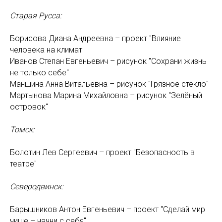
Старая Русса:
Борисова Диана Андреевна – проект "Влияние
человека на климат"
Иванов Степан Евгеньевич – рисунок "Сохрани жизнь
не только себе"
Маншина Анна Витальевна – рисунок "Грязное стекло"
Мартынова Марина Михайловна – рисунок "Зелёный
островок"
Томск:
Болотин Лев Сергеевич – проект "Безопасность в
театре"
Северодвинск:
Барышников Антон Евгеньевич – проект "Сделай мир
чище – начни с себя"