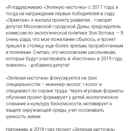
«Я поддерживаю «Зеленую кисточку» с 2017 года, и
тогда на награждении первых победителей в саду
«Эрмитаж» я желала проекту развития, - говорит
депутат Московской городской Думы, председатель
комиссии по экологической политике Зоя Зотова. – Я
очень рада, что мое пожелание сбылось, и проект
пришел в столицу еще более зрелым, проработанным
и полезным. Считаю, что московским школьникам,
которые будут участвовать в «Кисточке» в 2019 году,
повезло», - добавила депутат.
«Зеленая кисточка» фокусируется на трех
специальностях – инженер-эколог, геолог и
специалист по охране труда. Через игровые форматы
обучения проект формирует у детей экологическое
сознание и культуру безопасности, мотивирует к
защите окружающей среды, учит осознавать
ценность жизни.
Напомним, в 2018 году проект «Зеленая кисточка»