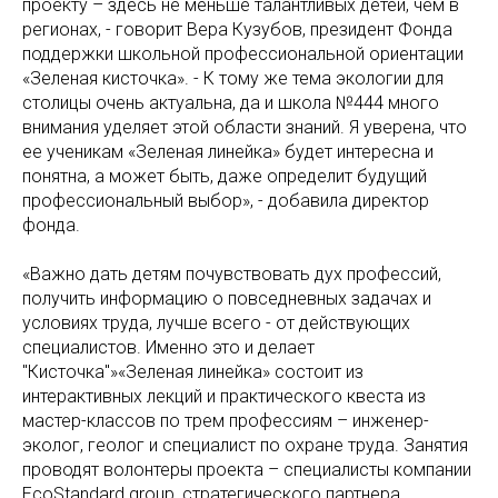
проекту – здесь не меньше талантливых детей, чем в
регионах, - говорит Вера Кузубов, президент Фонда
поддержки школьной профессиональной ориентации
«Зеленая кисточка». - К тому же тема экологии для
столицы очень актуальна, да и школа №444 много
внимания уделяет этой области знаний. Я уверена, что
ее ученикам «Зеленая линейка» будет интересна и
понятна, а может быть, даже определит будущий
профессиональный выбор», - добавила директор
фонда.
«Важно дать детям почувствовать дух профессий,
получить информацию о повседневных задачах и
условиях труда, лучше всего - от действующих
специалистов. Именно это и делает
"Кисточка"»«Зеленая линейка» состоит из
интерактивных лекций и практического квеста из
мастер-классов по трем профессиям – инженер-
эколог, геолог и специалист по охране труда. Занятия
проводят волонтеры проекта – специалисты компании
EcoStandard group, стратегического партнера