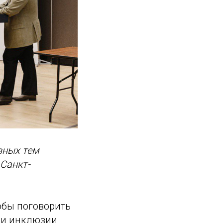
вных тем
Санкт-
обы поговорить
 и инклюзии