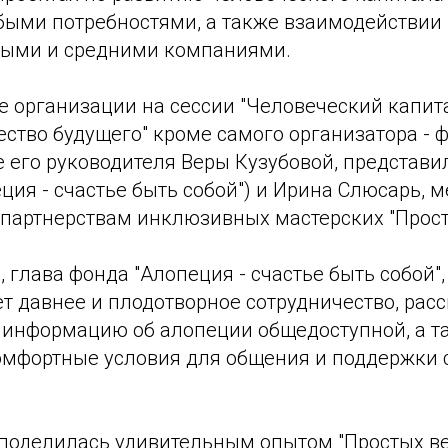
быми потребностями, а также взаимодействии 
пными и средними компаниями.
 организации на сессии "Человеческий капит
ство будущего" кроме самого организатора - 
е его руководителя Веры Кузубовой, представ
ция - счастье быть собой") и Ирина Слюсарь, 
 партнерствам инклюзивных мастерских "Прост
 глава фонда "Алопеция - счастье быть собой"
т давнее и плодотворное сотрудничество, расс
ь информацию об алопеции общедоступной, а т
мфортные условия для общения и поддержки 
поделилась удивительным опытом "Простых ве