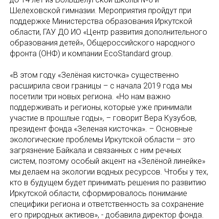
Шелеховской гимназии. Мероприятия пройдут при
поддержке Министерства образования Иркутской
области, ГАУ ДО ИО «Центр развития дополнительного
образования детей», Общероссийского народного
фронта (ОНФ) и компании EcoStandard group.
«В этом году «Зелёная кисточка» существенно
расширила свои границы – с начала 2019 года мы
посетили три новых региона. «Но нам важно
поддерживать и регионы, которые уже принимали
участие в прошлые годы», – говорит Вера Кузубов,
президент фонда «Зеленая кисточка». – Основные
экологические проблемы Иркутской области – это
загрязнение Байкала и связанных с ним речных
систем, поэтому особый акцент на «Зелёной линейке»
мы делаем на экологии водных ресурсов. Чтобы у тех,
кто в будущем будет принимать решения по развитию
Иркутской области, сформировалось понимание
специфики региона и ответственность за сохранение
его природных активов», - добавила директор фонда.