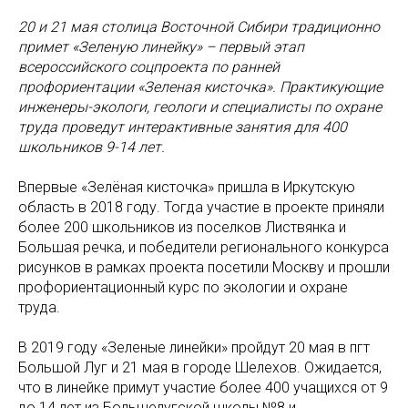
20 и 21 мая столица Восточной Сибири традиционно
примет «Зеленую линейку» – первый этап
всероссийского соцпроекта по ранней
профориентации «Зеленая кисточка». Практикующие
инженеры-экологи, геологи и специалисты по охране
труда проведут интерактивные занятия для 400
школьников 9-14 лет.
Впервые «Зелёная кисточка» пришла в Иркутскую
область в 2018 году. Тогда участие в проекте приняли
более 200 школьников из поселков Листвянка и
Большая речка, и победители регионального конкурса
рисунков в рамках проекта посетили Москву и прошли
профориентационный курс по экологии и охране
труда.
В 2019 году «Зеленые линейки» пройдут 20 мая в пгт
Большой Луг и 21 мая в городе Шелехов. Ожидается,
что в линейке примут участие более 400 учащихся от 9
до 14 лет из Большелугской школы №8 и