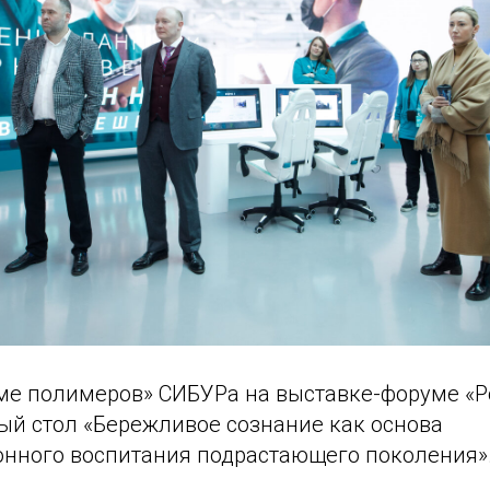
оме полимеров» СИБУРа на выставке-форуме «Р
ый стол «Бережливое сознание как основа
нного воспитания подрастающего поколения»