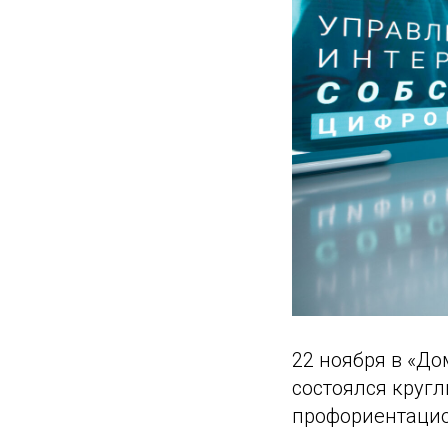
22 ноября в «Д
состоялся кругл
профориентацио