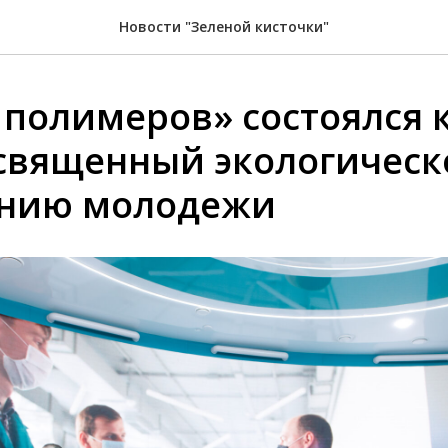
Новости "Зеленой кисточки"
 полимеров» состоялся 
освященный экологичес
анию молодежи