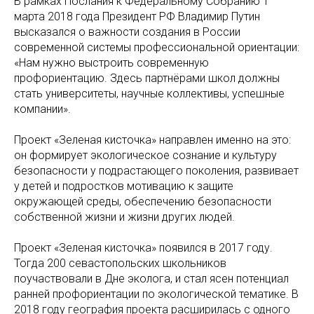
В рамках Послания к Федеральному Собранию 1
марта 2018 года Президент РФ Владимир Путин
высказался о важности создания в России
современной системы профессиональной ориентации:
«Нам нужно выстроить современную
профориентацию. Здесь партнёрами школ должны
стать университеты, научные коллективы, успешные
компании».
Проект «Зеленая кисточка» направлен именно на это:
он формирует экологическое сознание и культуру
безопасности у подрастающего поколения, развивает
у детей и подростков мотивацию к защите
окружающей среды, обеспечению безопасности
собственной жизни и жизни других людей.
Проект «Зеленая кисточка» появился в 2017 году.
Тогда 200 севастопольских школьников
поучаствовали в Дне эколога, и стал ясен потенциал
ранней профориентации по экологической тематике. В
2018 году география проекта расширилась с одного