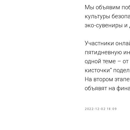
Мы объявим поб
культуры безопа
эко-сувениры и 
Участники онла
пятидневную ин
одной теме – от
кисточки" подел
На втором этапе
объявят на фина
2022-12-02 18:09