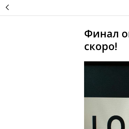
Финал о
скоро!