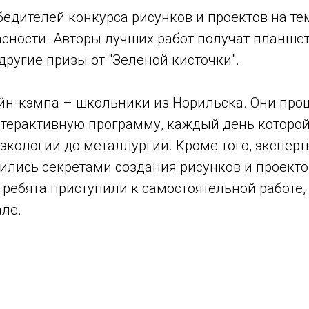
едителей конкурса рисунков и проектов на те
сности. Авторы лучших работ получат планшет
другие призы от "Зеленой кисточки".
йн-кэмпа – школьники из Норильска. Они про
терактивную программу, каждый день которо
 экологии до металлургии. Кроме того, экспер
ились секретами создания рисунков и проекто
 ребята приступили к самостоятельной работе,
ле.