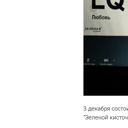
3 декабря сост
"Зеленой кисто