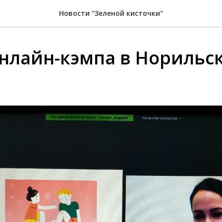
Новости "Зеленой кисточки"
нлайн-кэмпа в Норильс