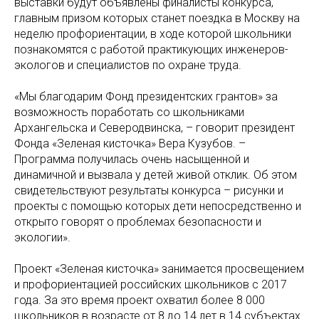
выставки будут объявлены финалисты конкурса,
главным призом которых станет поездка в Москву на
неделю профориентации, в ходе которой школьники
познакомятся с работой практикующих инженеров-
экологов и специалистов по охране труда.
«Мы благодарим Фонд президентских грантов» за
возможность поработать со школьниками
Архангельска и Северодвинска, – говорит президент
Фонда «Зеленая кисточка» Вера Кузубов. –
Программа получилась очень насыщенной и
динамичной и вызвала у детей живой отклик. Об этом
свидетельствуют результаты конкурса – рисунки и
проекты с помощью которых дети непосредственно и
открыто говорят о проблемах безопасности и
экологии».
Проект «Зеленая кисточка» занимается просвещением
и профориентацией российских школьников с 2017
года. За это время проект охватил более 8 000
школьников в возрасте от 8 до 14 лет в 14 субъектах