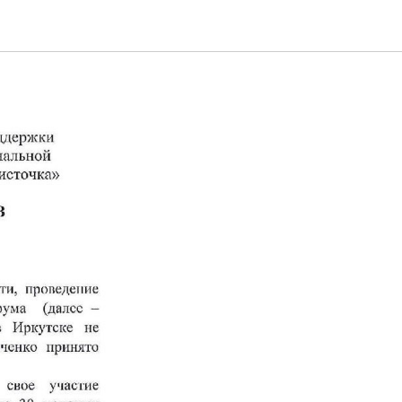
дет в