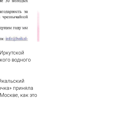
 Иркутской
кого водного
айкальский
очка» приняла
Москве, как это