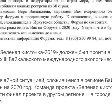
«Зеленая кисточка-2019» должен был пройти в
х III Байкальского международного экологичес
вычайной ситуацией, сложившейся в регионе Б
 на 2020 год. Команда проекта «Зелёная кист
и финал проекта в другом регионе – в городе 
.