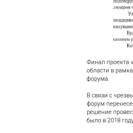
Финал проекта 
области в рамка
форума.
В связи с чрез
форум перенесен
решение провест
было в 2018 году