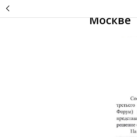
Финал "
Москве