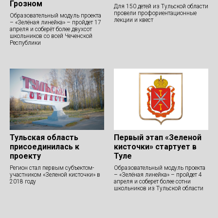
Грозном
Для 150 детей из Тульской области
провели профориентационные
Образовательный модуль проекта
лекции и квест
– «Зелёная линейка» – пройдет 17
апреля и соберёт более двухсот
школьников со всей Чеченской
Республики
Тульская область
Первый этап «Зеленой
присоединилась к
кисточки» стартует в
проекту
Туле
Регион стал первым субъектом-
Образовательный модуль проекта
участником «Зеленой кисточки» в
– «Зелёная линейка» – пройдет 4
2018 году
апреля и соберет более сотни
школьников из Тульской области