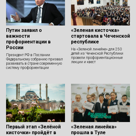
Путин заявил о
«Зеленая кисточка»
важности
стартовала в Чеченской
профориентации в
республике
России
На «Зеленой линейке» для 250
детей из Чеченской Республики
Президент РФ в Послании
провели профориентационные
Федеральному собранию призвал
лекции и квест
развивать в стране современную
систему профориентации
Первый этап «Зелёной
«Зеленая линейка»
кисточки» пройдёт в
прошла в Туле