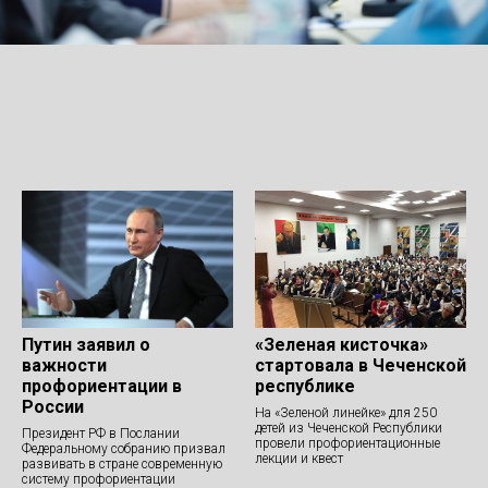
Путин заявил о
«Зеленая кисточка»
важности
стартовала в Чеченской
профориентации в
республике
России
На «Зеленой линейке» для 250
детей из Чеченской Республики
Президент РФ в Послании
провели профориентационные
Федеральному собранию призвал
лекции и квест
развивать в стране современную
систему профориентации