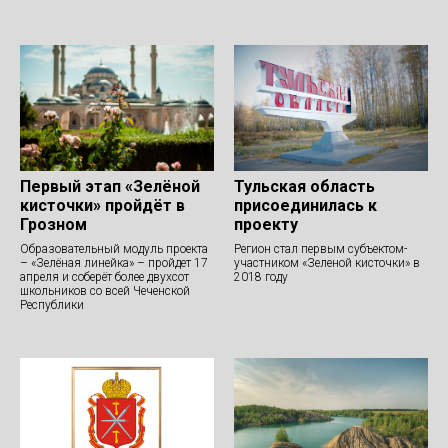
Первый этап «Зелёной
Тульская область
кисточки» пройдёт в
присоединилась к
Грозном
проекту
Образовательный модуль проекта
Регион стал первым субъектом-
– «Зелёная линейка» – пройдет 17
участником «Зеленой кисточки» в
апреля и соберёт более двухсот
2018 году
школьников со всей Чеченской
Республики