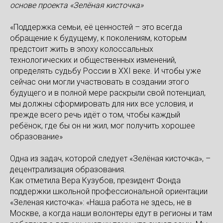
основе проекта «Зелёная кисточка»
«Поддержка семьи, её ценностей – это всегда
обращение к будущему, к поколениям, которым
предстоит жить в эпоху колоссальных
технологических и общественных изменений,
определять судьбу России в XXI веке. И чтобы уже
сейчас они могли участвовать в создании этого
будущего и в полной мере раскрыли свой потенциал,
мы должны сформировать для них все условия, и
прежде всего речь идёт о том, чтобы каждый
ребёнок, где бы он ни жил, мог получить хорошее
образование»⠀
⠀
Одна из задач, которой следует «Зелёная кисточка», –
децентрализация образования.⠀
Как отметила Вера Кузубов, президент Фонда
поддержки школьной профессиональной ориентации
«Зеленая кисточка»: «Наша работа не здесь, не в
Москве, а когда наши волонтеры едут в регионы и там