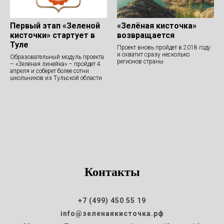
Первый этап «Зеленой
«Зелёная кисточка»
кисточки» стартует в
возвращается
Туле
Проект вновь пройдет в 2018 году
и охватит сразу несколько
Образовательный модуль проекта
регионов страны
– «Зелёная линейка» – пройдет 4
апреля и соберет более сотни
школьников из Тульской области
Контакты
+7 (499) 450 55 19
info@зеленаякисточка.рф