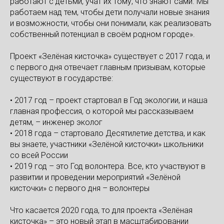
работают с детьми, учат их тому, что знают сами. Мы
работаем над тем, чтобы дети получали новые знания
и возможности, чтобы они понимали, как реализовать
собственный потенциал в своём родном городе».⠀
⠀
Проект «Зелёная кисточка» существует с 2017 года, и
с первого дня отвечает главным призывам, которые
существуют в государстве:⠀
• 2017 год – проект стартовал в Год экологии, и наша
главная профессия, о которой мы рассказываем
детям, – инженер эколог⠀
• 2018 года – стартовало Десятилетие детства, и как
вы знаете, участники «Зелёной кисточки» школьники
со всей России ⠀
• 2019 год – это Год волонтера. Все, кто участвуют в
развитии и проведении мероприятий «Зелёной
кисточки» с первого дня – волонтеры⠀
⠀
Что касается 2020 года, то для проекта «Зелёная
кисточка» – это новый этап в масштабировании