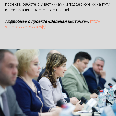
проекта, работе с участниками и поддержке их на пути
к реализации своего потенциала!⠀
Подробнее о проекте «Зеленая кисточка»:
http://
зеленаякисточка.рф/
.