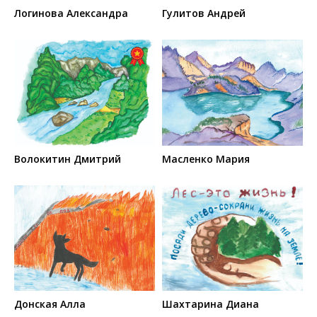
Логинова Александра
Гулитов Андрей
Волокитин Дмитрий
Масленко Мария
Донская Алла
Шахтарина Диана