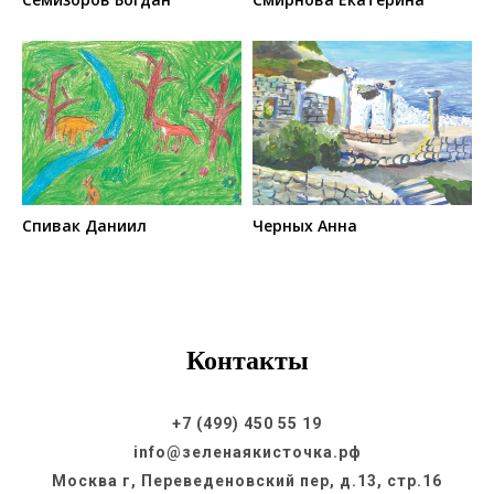
Спивак Даниил
Черных Анна
Контакты
+7 (499) 450 55 19
info@зеленаякисточка.рф
Москва г, Переведеновский пер, д.13, стр.16