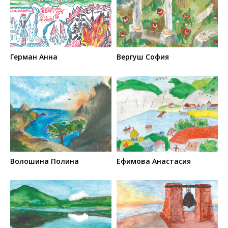
Герман Анна
Вергуш София
Волошина Полина
Ефимова Анастасия