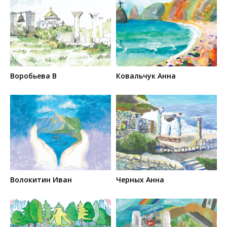
Воробьева В
Ковальчук Анна
Волокитин Иван
Черных Анна