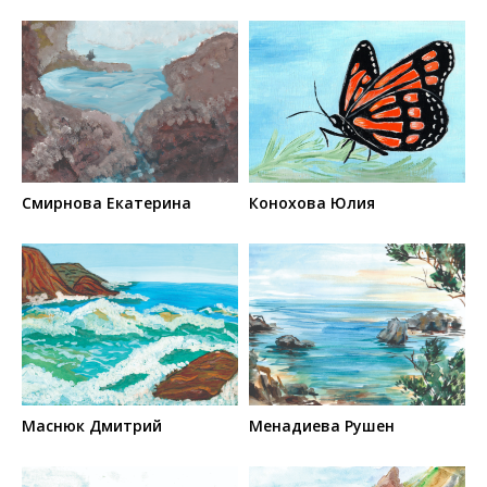
Смирнова Екатерина
Конохова Юлия
Маснюк Дмитрий
Менадиева Рушен